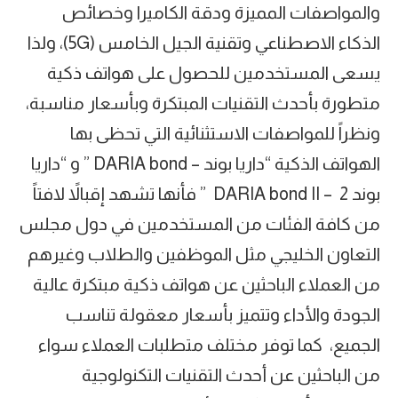
والمواصفات المميزة ودقة الكاميرا وخصائص
الذكاء الاصطناعي وتقنية الجيل الخامس (5G)، ولذا
يسعى المستخدمين للحصول على هواتف ذكية
متطورة بأحدث التقنيات المبتكرة وبأسعار مناسبة،
ونظراً للمواصفات الاستثنائية التي تحظى بها
الهواتف الذكية “داريا بوند – DARIA bond ” و “داريا
بوند 2 – DARIA bond II ” فأنها تشهد إقبالاً لافتاً
من كافة الفئات من المستخدمين في دول مجلس
التعاون الخليجي مثل الموظفين والطلاب وغيرهم
من العملاء الباحثين عن هواتف ذكية مبتكرة عالية
الجودة والأداء وتتميز بأسعار معقولة تناسب
الجميع، كما توفر مختلف متطلبات العملاء سواء
من الباحثين عن أحدث التقنيات التكنولوجية