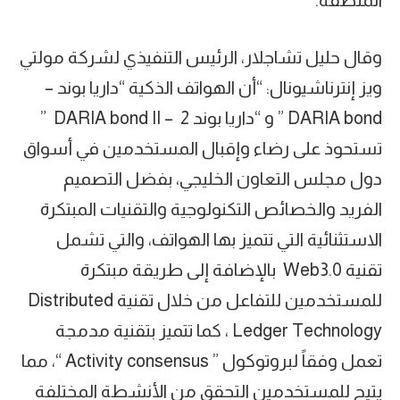
وقال حليل تشاجلار، الرئيس التنفيذي لشركة مولتي
ويز إنترناشيونال: “أن الهواتف الذكية “داريا بوند –
DARIA bond ” و “داريا بوند 2 – DARIA bond II ”
تستحوذ على رضاء وإقبال المستخدمين في أسواق
دول مجلس التعاون الخليجي، بفضل التصميم
الفريد والخصائص التكنولوجية والتقنيات المبتكرة
الاستثنائية التي تتميز بها الهواتف، والتي تشمل
تقنية Web3.0 بالإضافة إلى طريقة مبتكرة
للمستخدمين للتفاعل من خلال تقنية Distributed
Ledger Technology ، كما تتميز بتقنية مدمجة
تعمل وفقاً لبروتوكول ” Activity consensus “، مما
يتيح للمستخدمين التحقق من الأنشطة المختلفة