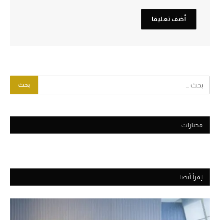
مختارات
إقرأ أيضا