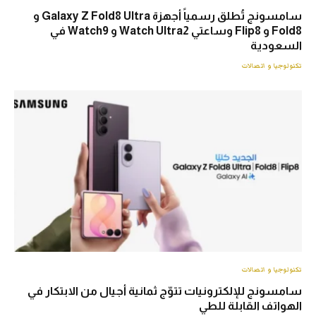
سامسونج تُطلق رسمياً أجهزة Galaxy Z Fold8 Ultra و
Fold8 و Flip8 وساعتي Watch Ultra2 و Watch9 في
السعودية
تكنولوجيا و اتصالات
تكنولوجيا و اتصالات
سامسونج للإلكترونيات تتوّج ثمانية أجيال من الابتكار في
الهواتف القابلة للطي