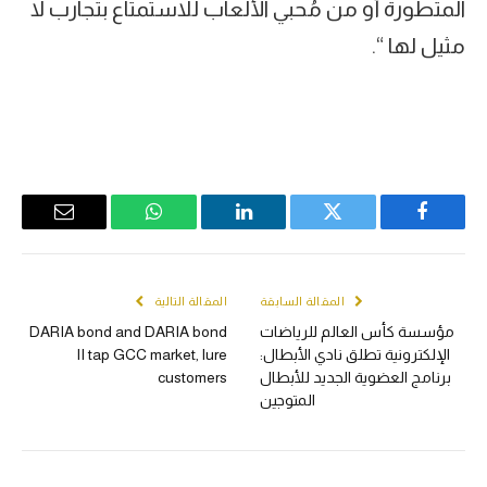
المتطورة أو من مُحبي الألعاب للاستمتاع بتجارب لا
مثيل لها “.
Email
WhatsApp
LinkedIn
Twitter
Facebook
المقالة السابقة
المقالة التالية
مؤسسة كأس العالم للرياضات
DARIA bond and DARIA bond
الإلكترونية تطلق نادي الأبطال:
II tap GCC market, lure
برنامج العضوية الجديد للأبطال
customers
المتوجين