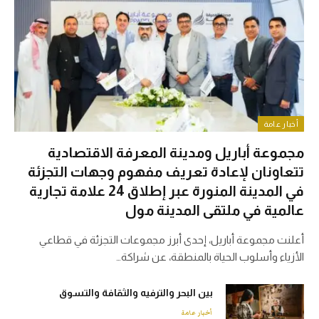
أخبار عامة
مجموعة أباريل ومدينة المعرفة الاقتصادية
تتعاونان لإعادة تعريف مفهوم وجهات التجزئة
في المدينة المنورة عبر إطلاق 24 علامة تجارية
عالمية في ملتقى المدينة مول
أعلنت مجموعة أباريل، إحدى أبرز مجموعات التجزئة في قطاعي
الأزياء وأسلوب الحياة بالمنطقة، عن شراكة…
بين البحر والترفيه والثقافة والتسوق
أخبار عامة