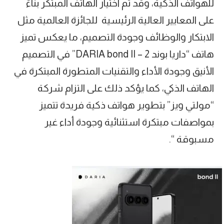
للهواتف الذكية، وقد تم اختيار الهاتف المبتكر بناءً
على المعايير العالية الرئيسية للجائزة العالمية مثل
الابتكار والوظائف وجودة التصميم، ما يعكس تميز
هاتف “داريا بوند 2 – DARIA bond II” في التصميم
الأنيق وجودة الأداء والتقنيات المتطورة المبتكرة في
الهاتف الذكي، كما يؤكد ذلك على التزام شركة
“مولتي ويز” بتطوير هواتف ذكية فريدة تتميز
بمواصفات مبتكرة استثنائية وجودة أداء غير
مسبوقة “.