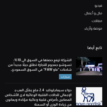
فيديو
مال و أعمال
مقالات
موضة وأزياء
تابع أيضا
الشركة ترفع حصتها في السوق الى 10%:
تسوشو جمجوم للتجارة تطلق جيلاً جديداً من
شاحنات “فاو FAW” في السوق السعودي.
سيارات
دواء سيماجلوتايد 2.4 ملغ يقلّل العبء
الإجمالي للحالات القلبية الوعائية لدى الأشخاص
المصابين بأمراض قلبية وعائية مؤكدة ويعانون
من زيادة الوزن أو السمنة