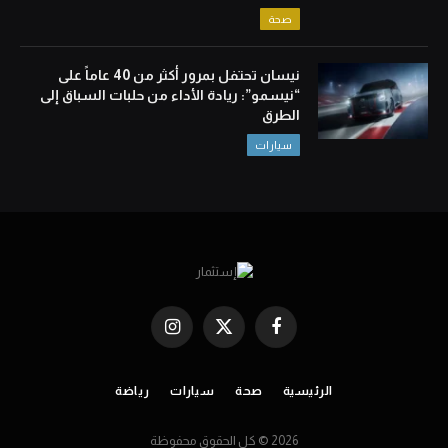
صحة
نيسان تحتفل بمرور أكثر من 40 عاماً على
“نيسمو”: ريادة الأداء من حلبات السباق إلى
الطرق
سيارات
Instagram
X
Facebook
(Twitter)
الرئيسية
صحة
سيارات
رياضة
2026 © كل الحقوق محفوظة