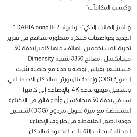
وكسب المكافآت”.
ويتميز الهاتف الذكي”داريا بوند 2 -DARIA bond II ”
الجديد بمواصفات مبتكرة متطورة تساهم في تعزيز
تجربة المستخدمين للهاتف، منها كاميرا بدقة 50
ميجابكسل ، معالج 8350 بتقنية Dimensity ،
مستشعر بقياس بوصة واحدة مع خاصية تثبيت
الصورة (OIS) وإعادة بناء بورتريه بالذكاء الاصطناعي،
وتسجيل فيديو بدقة 4K، بالإضافة إلى كاميرا
سيلفي بدقة 50 ميجابكسل وأداء فائق في الإضاءة
المنخفضة مع ميزة تحويل مزدوج (DCG) لتحسين
جودة الصور الملتقطة في ظروف الإضاءة
المختلفة، بجانب التقنيات المدعومة بالذكاء