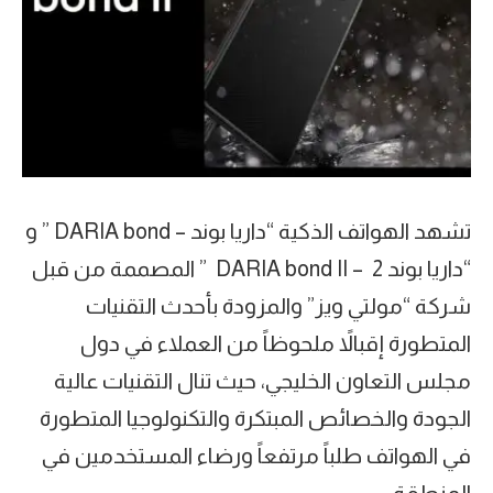
تشهد الهواتف الذكية “داريا بوند – DARIA bond ” و
“داريا بوند 2 – DARIA bond II ” المصممة من قبل
شركة “مولتي ويز” والمزودة بأحدث التقنيات
المتطورة إقبالاً ملحوظاً من العملاء في دول
مجلس التعاون الخليجي، حيث تنال التقنيات عالية
الجودة والخصائص المبتكرة والتكنولوجيا المتطورة
في الهواتف طلباً مرتفعاً ورضاء المستخدمين في
المنطقة.