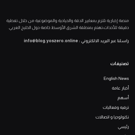
منصة إخبارية تلتزم بمعايير الدقة والحيادية والموضوعية من خلال تغطية
دقيقة للأحداث،تهتم بمنطقة الشرق الأوسط خاصة دول الخليج العربي.
راسلنا عبر البريد الالكتروني : info@blog.yoszero.online
تصنيفات
English News
أخبار عامة
أسهم
ترفيه وفعاليات
تكنولوجيا و اتصالات
رئيسي