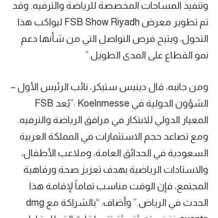
وتنفيذ المساحات المخصصة للرياضة والترفيه. وقد
تم تطوير معرض FSB Show Riyadh ليواكب هذا
التحول، ويتيح فرص التواصل التي من شأنها دعم
نمو القطاع على المدى الطويل.”
ومن جانبه، قال دينيس ستيكر، نائب الرئيس الأول –
الشؤون الدولية في Koelnmesse :”يُعد FSB
المعيار الدولي للابتكار في مرافق الرياضة والترفيه.
ومع تصاعد حجم الاستثمارات في المملكة العربية
السعودية في الحدائق العامة، وملاعب الأطفال،
والاستادات الرياضية بهدف تعزيز صحة ورفاهية
المجتمع، فإن الوقت مناسب تماماً لإقامة هذا
الحدث في الرياض.” وأضاف: “بالشراكة مع dmg