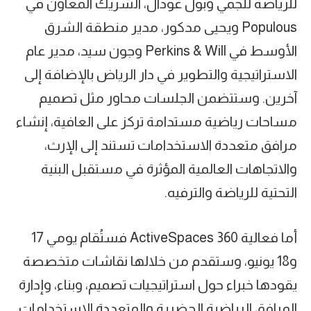
للرياضة للجمي وبول غودال، الشريك المعاون في
Populous ويحيى مدكور، مدير منطقة الشرق
الأوسط في Perkins & Will وجون سيد، مدير عام
الاستراتيجية والتطوير في دار الرياض بالإضافة إلى
آخرين. وستتضمن الجلسات محاور مثل تصميم
مساحات رياضية مستدامة تركز على العافية، إنشاء
مرافق متعددة الاستخدامات تستند إلى الإرث،
والاتجاهات العالمية المؤثرة في مستقبل البنية
التحتية للرياضة والترفيه.
أما فعالية ActiveSpaces 360 فستُقام يومي 17
و18 يونيو، وستقدم من خلالها نقاشات متخصصة
يقودها خبراء حول استراتيجيات تصميم، وبناء، وإدارة
المرافق الرياضية الحضرية والمتعددة الاستخدامات.