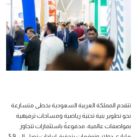
تتقدم المملكة العربية السعودية بخطى متسارعة
نحو تطوير بنية تحتية رياضية ومساحات ترفيهية
بمواصفات عالمية، مدفوعةً باستثمارات تتجاوز
ملياري دولار وتوقعات بتحقيق إيرادات تصل إلى 5.9