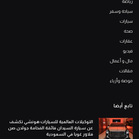
رياضة
سياحة وسفر
سيارات
صحة
عقارات
فيديو
مال و أعمال
مقالات
موضة وأزياء
تابع أيضا
التوكيلات العالمية للسيارات هونشي تكشف
عن سيارة السيدان فائقة الفخامة جولدن صن
فلاور غويا في السعودية