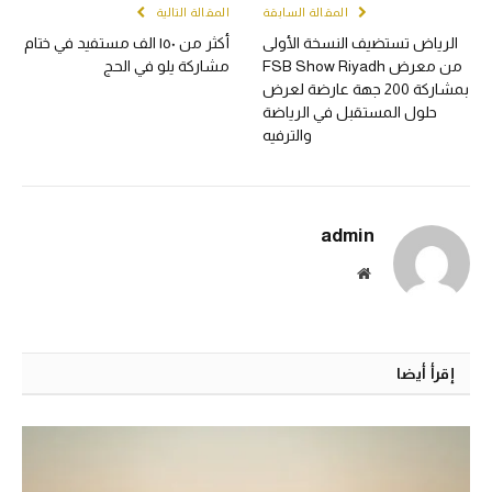
المقالة السابقة
المقالة التالية
الرياض تستضيف النسخة الأولى
أكثر من ١٥٠ الف مستفيد في ختام
من معرض FSB Show Riyadh
مشاركة يلو في الحج
بمشاركة 200 جهة عارضة لعرض
حلول المستقبل في الرياضة
والترفيه
admin
الموقع
الالكتروني
إقرأ أيضا