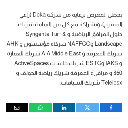
يحظى المعرض برعاية من شركة Doka (راعي
المسرح)، وبشراكة مع كل من اليمامة شريك
حلول المرافق الرياضية و Syngenta Turf &
Landscape وNAFFCO شركاء مؤسسون و AHK
شريك المعرفة و AIA Middle East شريك العمارة
و IAKS وESTC شريك جلسات ActiveSpaces
360 و مرافيء المعرفة شريك رياضة الجولف و
Teleiosx شريك السباقات.
Email
WhatsApp
LinkedIn
Twitter
Facebook