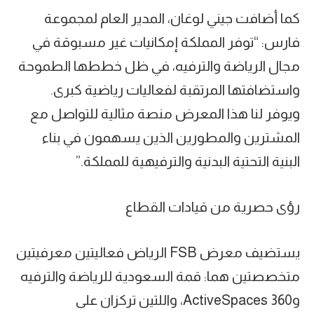
كما أضافت جيني لوغان، المدير العام لمجموعة
فارس: “توفر المملكة إمكانيات غير مسبوقة في
مجال الرياضة والترفيه، في ظل خططها الطموحة
واستضافتها المرتقبة لفعاليات رياضية كبرى.
ويوفر لنا هذا المعرض منصة مثالية للتواصل مع
المشترين والمطورين الذين يسهمون في بناء
البنية التحتية البدنية والترفيهية للمملكة.”
رؤى حصرية من قيادات القطاع
يستضيف معرض FSB الرياض فعاليتين معرفيتين
متخصصتين هما: قمة السعودية للرياضة والترفيه
وActiveSpaces 360، واللتين تركزان على