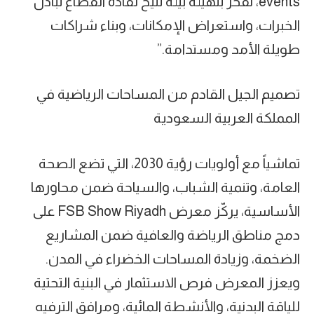
events، نفخر بتهيئة بيئة تتيح لقادة القطاع تبادل
الخبرات، واستعراض الإمكانات، وبناء شراكات
طويلة الأمد ومستدامة.”
تصميم الجيل القادم من المساحات الرياضية في
المملكة العربية السعودية
تماشياً مع أولويات رؤية 2030، التي تضع الصحة
العامة، وتنمية الشباب، والسياحة ضمن محاورها
الأساسية، يركّز معرض FSB Show Riyadh على
دمج مناطق الرياضة والعافية ضمن المشاريع
الضخمة، وزيادة المساحات الخضراء في المدن.
ويعزز المعرض فرص الاستثمار في البنية التحتية
للياقة البدنية، والأنشطة المائية، ومرافق الترفيه