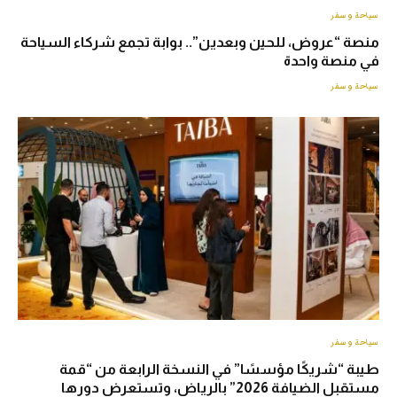
سياحة وسفر
منصة “عروض، للحين وبعدين”.. بوابة تجمع شركاء السياحة
في منصة واحدة
سياحة وسفر
سياحة وسفر
طيبة “شريكًا مؤسسًا” في النسخة الرابعة من “قمة
مستقبل الضيافة 2026” بالرياض، وتستعرض دورها