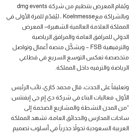
ويُقام المعرض بتنظيم من شركة dmg events
وبالشراكة معKoelnmesse ، ليُقدّم للمرة الأولى في
المملكة العلامة العالمية الشهيرة– المعرض
الدولي للمرافق العامة والمرافق الرياضية
والترفيهية FSB – ويشكّل منصة أعمال وتواصل
متخصصة تعكس التوسع السريع في قطاعي
الرياضة والترفيه داخل المملكة.
وتعليقاً على الحدث، قال محمد كازي، نائب الرئيس
الأول، فعاليات البناء في شركة دي إم جي إيفنتس:
“من المدن النشطة والمشاريع الضخمة إلى
ساحات المدارس والحدائق العامة، تشهد المملكة
العربية السعودية تحولاً جذرياً في أسلوب تصميم