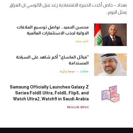
بغداد – خاص أكدت الخبيرة الاقتصادية رغد نبيل الآلوسي ان العراق
يمثل اليوم…
محسن الحميد.. نواصل توسيع العلاقات
الدولية لجذب الاستثمارات العالمية
أخبار عامة
“قبائل الماساي” أكبر شاهد على السياحة
المستدامة
مقالات
موضة وأزياء
Samsung Officially Launches Galaxy Z
Series Fold8 Ultra, Fold8, Flip8, and
Watch Ultra2, Watch9 in Saudi Arabia
ENGLISH NEWS