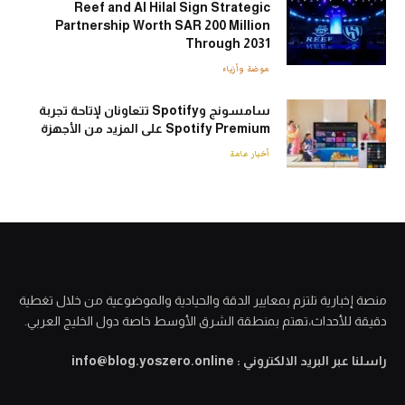
Reef and Al Hilal Sign Strategic
Partnership Worth SAR 200 Million
Through 2031
موضة وأزياء
سامسونج وSpotify تتعاونان لإتاحة تجربة
Spotify Premium على المزيد من الأجهزة
أخبار عامة
منصة إخبارية تلتزم بمعايير الدقة والحيادية والموضوعية من خلال تغطية
دقيقة للأحداث،تهتم بمنطقة الشرق الأوسط خاصة دول الخليج العربي.
راسلنا عبر البريد الالكتروني : info@blog.yoszero.online