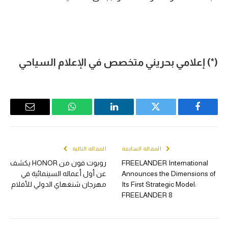
(*)
إعلامي بحريني متخصص في الإعلام السياحي
Email
WhatsApp
LinkedIn
Twitter
Facebook
المقالة السابقة
المقالة التالية
FREELANDER International
روبوت فون من HONOR يكشف
Announces the Dimensions of
عن أول أعماله السينمائية في
Its First Strategic Model:
مهرجان شنغهاي الدولي للأفلام
FREELANDER 8