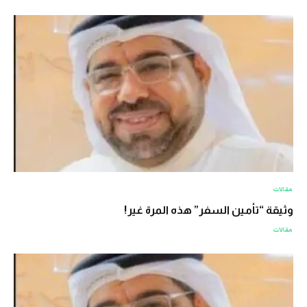
مقالات
وثيقة “تأمين السفر” هذه المرة غير!
مقالات