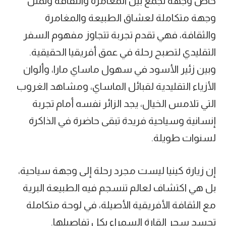
خاص وجهة تجمع بين المغامرة والثقافة وتمثل
وجهة متكاملة لعشاق الطبيعة والمغامرة
والثقافة، فهي تقدم تجربة تتجاوز مفهوم السفر
التقليدي لتصبح رحلة في عمق أفريقيا الحقيقية.
وبين زئير الأسود في سهول ماساي مارا، وألوان
الأزياء التقليدية لقبائل الماساي، ومشاهد الغروب
التي تلامس الخيال، يجد الزائر نفسه أمام تجربة
إنسانية وسياحية فريدة تبقى حاضرة في الذاكرة
لسنوات طويلة.
‎إن زيارة كينيا ليست مجرد رحلة إلى وجهة سياحية،
بل هي اكتشاف لعالم تنسجم فيه الطبيعة البرية
مع الثقافة الأفريقية الأصيلة، في لوحة متكاملة
تجسد سحر القارة السمراء بكل تفاصيلها.