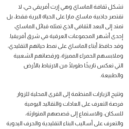
تشكل ثقافة الماساي وهي إرث أفريقي حي، لا
تقتصر جاذبية ماساي مارا على الحياة البرية فقط، بل
تمتد إلى البعد الثقافي الذي تمثله قبائل الماساي،
إحدى أشهر المجموعات العرقية في شرق أفريقيا.
وقد حافظ أبناء الماساي على نمط حياتهم التقليدي،
وملابسهم الحمراء المميزة، ورقصاتهم الشعبية
التي تعكس تاريخًا طويلًا من الارتباط بالأرض
والطبيعة.
‎وتتيح الزيارات المنظمة إلى القرى المحلية للزوار
فرصة التعرف على العادات والتقاليد اليومية
للسكان، والاستماع إلى قصصهم المتوارثة،
والتعرف على أساليب البناء التقليدية والحرف اليدوية