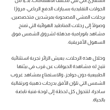
السفاري التي تلبي مختلف الاهتمامات، بدءًا من
الجولات التقليدية بسيارات الدفع الرباعي، مرورًا
برحلات المشي المصحوبة بمرشدين متخصصين،
وصولًا إلى رحلات المناطيد الهوائية التي تمنح
مشاهد بانورامية مذهلة لشروق الشمس فوق
السهول الأفريقية.
‎وخلال هذه الرحلات، يعيش الزائر تجربة استثنائية
تتيح له مشاهدة الحيوانات عن قرب في بيئتها
الطبيعية دون حواجز، والاستمتاع بمشاهد غروب
الشمس التي تلوّن الأفق بدرجات ذهبية وبرتقالية
ساحرة، لتتحول كل لحظة إلى لوحة فنية نابضة
بالحياة.