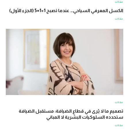
مقالات
الكسل المعرفي السياحي… عندما تصبح 1+1=5 (الجزء الأول)
مقالات
مقالات
تصميم ما لا يُرى في قطاع الضيافة: مستقبل الضيافة
ستحدده السلوكيات البشرية لا المباني
مقالات