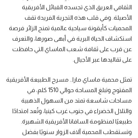
الثقافي العريق الذي تجسده القبائل الأفريقية
الأصيلة. وفي قلب هذه التجربة الفريدة تقف
المحميات كأيقونة سياحية عالمية تمنح الزائر فرصة
استكشاف الحياة البرية في أبهى صورها، والتعرف
عن قرب على ثقافة شعب الماساي التي حافظت
على تقاليدها عبر الأجيال.
تمثل محمية ماساي مارا.. مسرح الطبيعة الأفريقية
المفتوح وتبلغ المساحة حوالي 1510 كلم، في
مساحات شاسعة تمتد من السهول الذهبية
والتلال الخضراء في جنوب غرب كينيا، وتُعد امتدادًا
طبيعيًا لمنظومة السافانا الأفريقية الشهيرة.
وتستقطب المحمية آلاف الزوار سنويًا بفضل