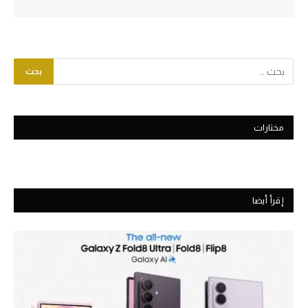
مختارات
إقرأ أيضا