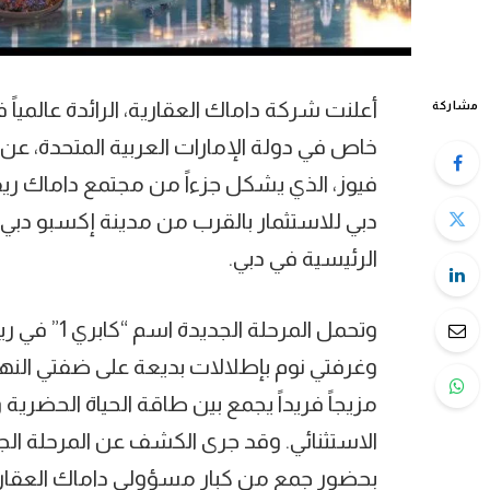
أعلنت شركة داماك العقارية، الرائدة عالمياً
مشاركة
خاص في دولة الإمارات العربية المتحدة، 
فيوز، الذي يشكل جزءاً من مجتمع داماك ري
دبي للاستثمار بالقرب من مدينة إكسبو دب
الرئيسية في دبي.
وتحمل المرح
وغرفتي نوم بإطلالات بديعة على ضفتي النه
مزيجاً فريداً يجمع بين طاقة الحياة الحضرية
الاستثنائي. وقد جرى الكشف عن المرحلة الجد
بحضور جمع من كبار مسؤولي داماك العقارية