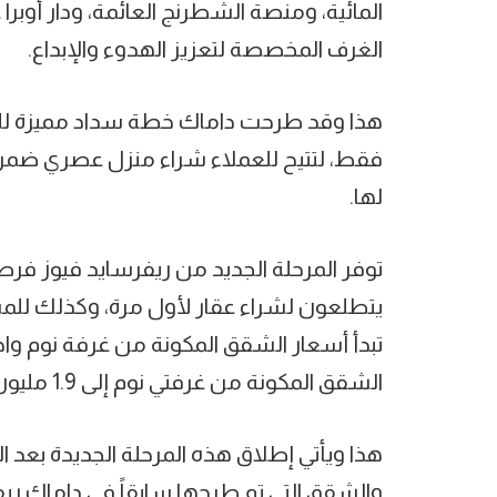
المائية، ومنصة الشطرنج العائمة، ودار أوبرا
الغرف المخصصة لتعزيز الهدوء والإبداع.
فقط، لتتيح للعملاء شراء منزل عصري ضمن 
لها.
توفر المرحلة الجديد من ريفرسايد فيوز فرصة 
يتطلعون لشراء عقار لأول مرة، وكذلك للمس
الشقق المكونة من غرفتي نوم إلى 1.9 مليون درهم.
هذا ويأتي إطلاق هذه المرحلة الجديدة بعد ا
والشقق التي تم طرحها سابقاً في داماك ري