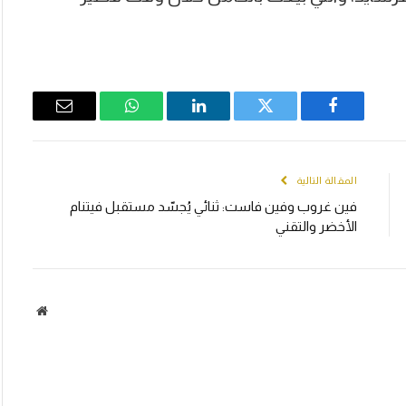
Email
WhatsApp
LinkedIn
Twitter
Facebook
المقالة التالية
فين غروب وفين فاست: ثنائي يُجسّد مستقبل فيتنام
الأخضر والتقني
الموقع
الالكتر