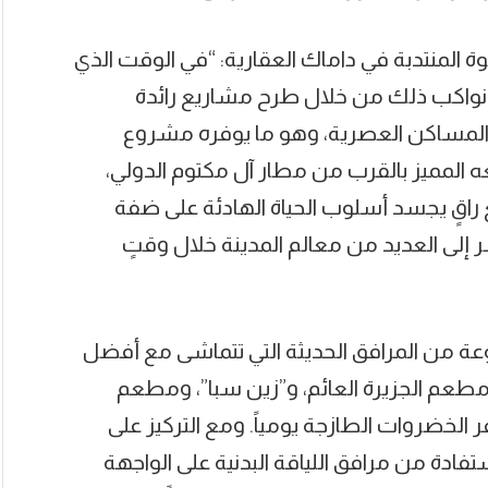
ة المنتدبة في داماك العقارية: “في الوقت الذي
ا نواكب ذلك من خلال طرح مشاريع رائدة
ى المساكن العصرية، وهو ما يوفره مشروع
موقعه المميز بالقرب من مطار آل مكتوم الدولي،
اقٍ يجسد أسلوب الحياة الهادئة على ضفة
 إلى العديد من معالم المدينة خلال وقتٍ
 من المرافق الحديثة التي تتماشى مع أفضل
ومطعم الجزيرة العائم، و”زين سبا”، ومطعم
الخضروات الطازجة يومياً. ومع التركيز على
ادة من مرافق اللياقة البدنية على الواجهة