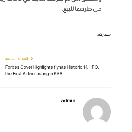
من طرحها للبيع.
مشاركة.
المقالة السابقة
Forbes Cover Highlights flynas Historic $1.1 IPO,
the First Airline Listing in KSA
admin