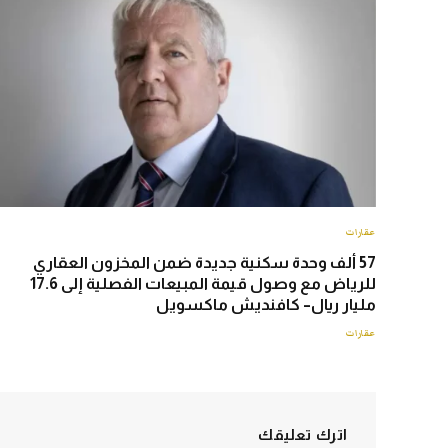
عقارات
57 ألف وحدة سكنية جديدة ضمن المخزون العقاري
للرياض مع وصول قيمة المبيعات الفصلية إلى 17.6
مليار ريال– كافنديش ماكسويل
عقارات
اترك تعليقك