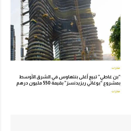
عقارات
“بن غاطي” تبيع أغلى بنتهاوس في الشرق الأوسط
بمشروع “بوغاتي ريزيدنسز” بقيمة 550 مليون درهم
عقارات