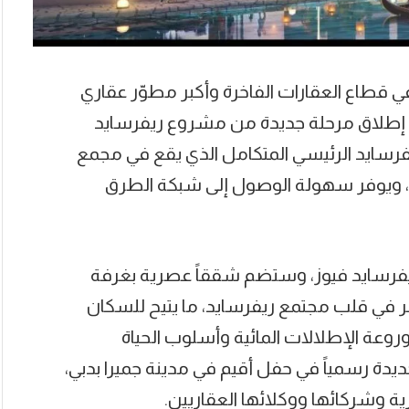
 في قطاع العقارات الفاخرة وأكبر مطوّر عقاري
عن إطلاق مرحلة جديدة من مشروع ريفرسايد
فرسايد الرئيسي المتكامل الذي يقع في مجمع
ي، ويوفر سهولة الوصول إلى شبكة الطرق
لة الجديدة اسم “كابري 1” في ريفرسايد فيوز، وستضم شققاً عصرية بغرفة
ر في قلب مجتمع ريفرسايد، ما يتيح للسكان
 وروعة الإطلالات المائية وأسلوب الحياة
يدة رسمياً في حفل أقيم في مدينة جميرا بدبي،
 وشركائها ووكلائها العقاريين.