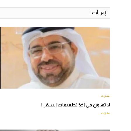
إقرأ أيضا
عقارات
لا تهاون في أخذ تطعيمات السفر !
عقارات