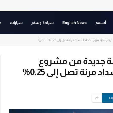
أسهم
English News
سياحة وسفر
سيارات
ع
يد فيوز” بخطط سداد مرنة تصل إلى 0.25% شهرياً
لة جديدة من مشروع
“ريفرسايد فيوز” بخطط سداد مرنة تصل إلى 0.25%
Li