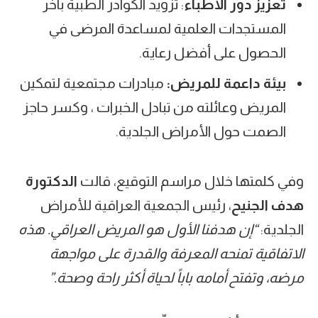
تعزيز دور الأطباء
: تزويد الكوادر الطبية بآخر
المستجدات العلمية لمساعدة المرضى في
الحصول على أفضل رعاية.
بيئة داعمة للمريض
:
مبادرات مجتمعية لتمكين
المريض وعائلته من تبادل الخبرات ، وكسر حاجز
الصمت حول الأمراض الجلدية.
وفي كلمتها خلال مراسم التوقيع، قالت
الدكتورة
هدف الجنيح
، رئيس الجمعية العراقية للأمراض
الجلدية:
“
إن هدفنا الأول هو المريض العراقي. هذه
الاتفاقية تمنحه المعرفة والقدرة على مواجهة
مرضه، وتفتح أمامه باباً لحياة أكثر راحة وصحة
.”