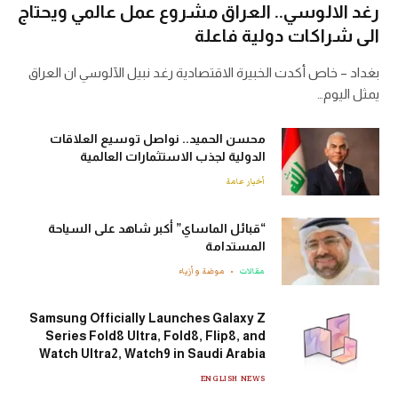
رغد الالوسي.. العراق مشروع عمل عالمي ويحتاج
الى شراكات دولية فاعلة
بغداد – خاص أكدت الخبيرة الاقتصادية رغد نبيل الآلوسي ان العراق
يمثل اليوم…
محسن الحميد.. نواصل توسيع العلاقات
الدولية لجذب الاستثمارات العالمية
أخبار عامة
“قبائل الماساي” أكبر شاهد على السياحة
المستدامة
مقالات
موضة وأزياء
Samsung Officially Launches Galaxy Z
Series Fold8 Ultra, Fold8, Flip8, and
Watch Ultra2, Watch9 in Saudi Arabia
ENGLISH NEWS