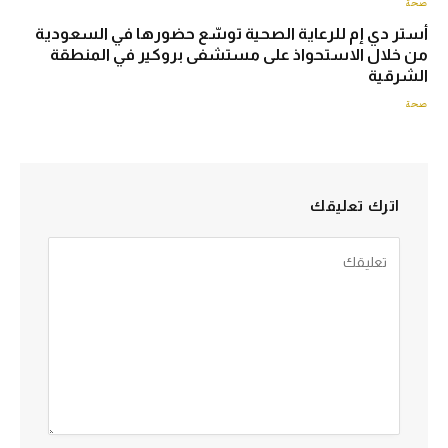
صحة
أستر دي إم للرعاية الصحية توسّع حضورها في السعودية
من خلال الاستحواذ على مستشفى بروكير في المنطقة
الشرقية
صحة
اترك تعليقك