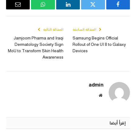
Email
WhatsApp
LinkedIn
Twitter
Facebook
المقالة السابقة
المقالة التالية
Jamjoom Pharma and Iraqi
Samsung Begins Official
Dermatology Society Sign
Rollout of One UI 8 to Galaxy
MoU to Transform Skin Health
Devices
Awareness
admin
الموقع
الالكتروني
إقرأ أيضا