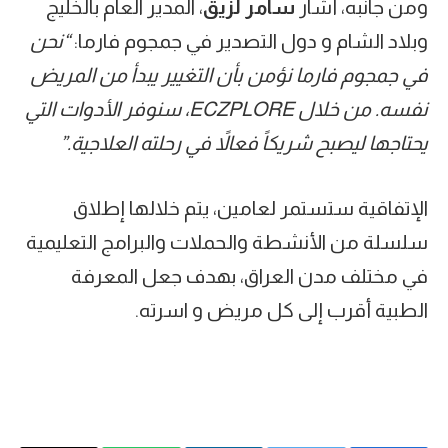
ومن جانبه، أشار
سامر لزّيق
، المدير العام بالخليج
وبلاد الشام و دول التصدير في جمجوم فارما:
“نحن
في جمجوم فارما نؤمن بأن التغيير يبدأ من المريض
نفسه. من خلال
ECZPLORE
، سنوفر الأدوات التي
يحتاجها ليصبح شريكاً فعالاً في رحلته العلاجية
.”
الإتفاقية ستستمر لعامين، يتم خلالها إطلاق
سلسلة من الأنشطة والحملات والبرامج التعليمية
في مختلف مدن العراق، بهدف جعل المعرفة
الطبية أقرب إلى كل مريض و اسرته.