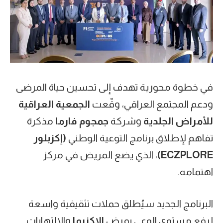
في خطوة محورية تهدف إلى تحسين حياة المرضى
ودعم المجتمع العراقي، وقّعت
الجمعية العراقية
للأمراض الجلدية
وشركة
جمجوم فارما
مذكرة
تفاهم لإطلاق برنامج التوعية الوطني
(إكزبلور
ECZPLORE
)
، الذي يضع المريض في مركز
اهتمامه.
البرنامج الجديد سيُطلق حملات تثقيفية واسعة
لرفع مستوى الوعي بمرض
الإكزيما
والالتهابات