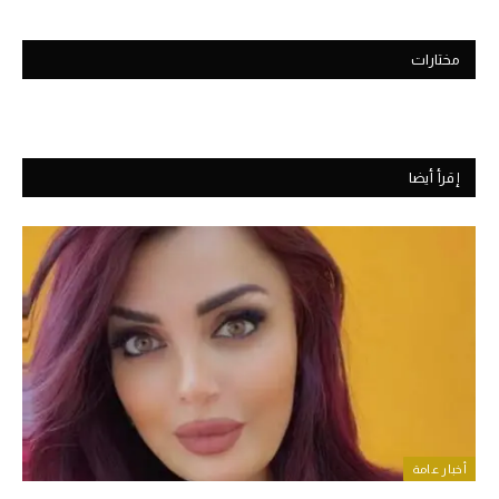
مختارات
إقرأ أيضا
أخبار عامة