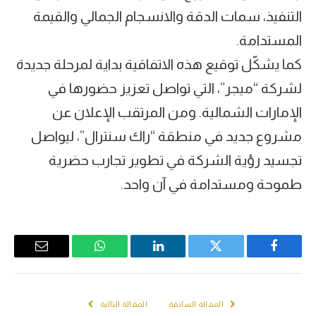
التنفيذ، سمات الدقة والانسجام الجمالي والقيمة
المستدامة.
كما يشكّل توقيع هذه الاتفاقية بداية لمرحلة جديدة
لشركة “ميجر”، التي تواصل تعزيز حضورها في
الإمارات الشمالية. ومن المرتقب الإعلان عن
مشروع جديد في منطقة “راك سنترال”، ليواصل
تجسيد رؤية الشركة في تطوير تجارب حضرية
طموحة ومستدامة في آن واحد.
Email
WhatsApp
LinkedIn
Twitter
Facebook
المقالة السابقة
المقالة التالية