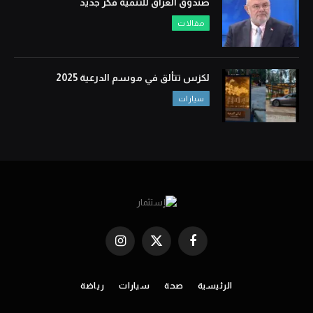
صندوق العراق للتنمية فكر جديد
مقالات
لكزس تتألق في موسم الدرعية 2025
سيارات
Instagram
X
Facebook
(Twitter)
الرئيسية
صحة
سيارات
رياضة