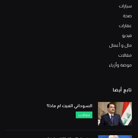
سيارات
صحة
عقارات
فيديو
مال و أعمال
مقالات
موضة وأزياء
تابع أيضا
السوداني الغيث ام ماذا؟
مقالات