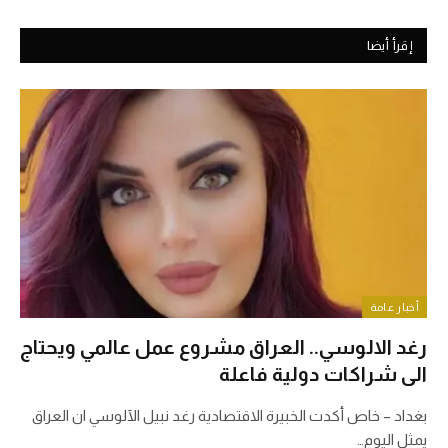
إقرأ أيضا
أخبار عامة
رغد الالوسي.. العراق مشروع عمل عالمي ويحتاج
الى شراكات دولية فاعلة
بغداد – خاص أكدت الخبيرة الاقتصادية رغد نبيل الآلوسي ان العراق
يمثل اليوم…