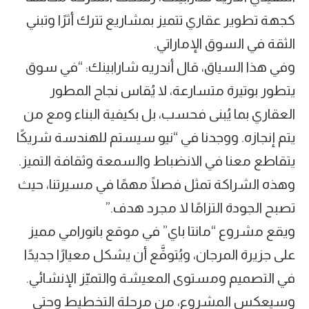
كجهة تطوير عقاري تتميز بمشاريع تترك أثرًا وتبني
الثقة في السوق الإماراتي.
وفي هذا السياق، قال أندريه شارابينك: “في سوق
يتطور بوتيرة متسارعة، لا يُقاس نجاح المطور
العقاري بما يُبنى فحسب، بل بكيفية البناء ومع من
يتم إنجازه. ووجدنا في “نيو سيستم للهندسة شريكًا
يتقاطع معنا في الانضباط والسمعة وثقافة التميز.
وهذه الشراكة تمثل فصلًا مهمًا في مسيرتنا، حيث
تصبح الجودة التزامًا لا مجرد هدف.”
ويقع مشروع “مانتا باي” في موقع بانورامي مميز
على جزيرة المرجان، ويُتوقَّع أن يشكل معيارًا جديدًا
في التصميم ومستوى المعيشة والتميّز الإنشائي.
وسيعكس المشروع، من مرحلة التخطيط وحتى