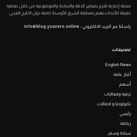
منصة إخبارية تلتزم بمعايير الدقة والحيادية والموضوعية من خلال تغطية
دقيقة للأحداث،تهتم بمنطقة الشرق الأوسط خاصة دول الخليج العربي.
راسلنا عبر البريد الالكتروني : info@blog.yoszero.online
تصنيفات
English News
أخبار عامة
أسهم
ترفيه وفعاليات
تكنولوجيا و اتصالات
رئيسي
رياضة
سياحة وسفر