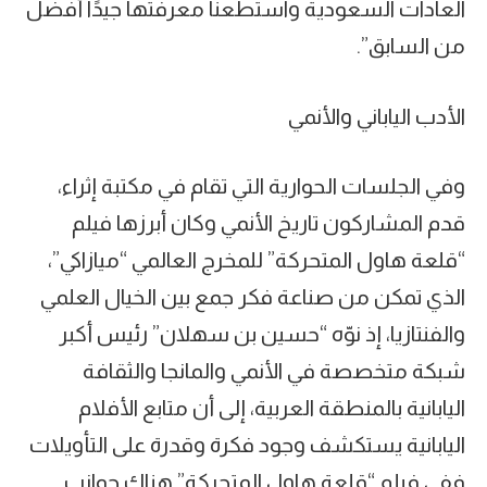
العادات السعودية واستطعنا معرفتها جيدًا أفضل
من السابق”.
الأدب الياباني والأنمي
وفي الجلسات الحوارية التي تقام في مكتبة إثراء،
قدم المشاركون تاريخ الأنمي وكان أبرزها فيلم
“قلعة هاول المتحركة” للمخرج العالمي “ميازاكي”،
الذي تمكن من صناعة فكر جمع بين الخيال العلمي
والفنتازيا، إذ نوّه “حسين بن سهلان” رئيس أكبر
شبكة متخصصة في الأنمي والمانجا والثقافة
اليابانية بالمنطقة العربية، إلى أن متابع الأفلام
اليابانية يستكشف وجود فكرة وقدرة على التأويلات
ففي فيلم “قلعة هاول المتحركة” هناك جوانب