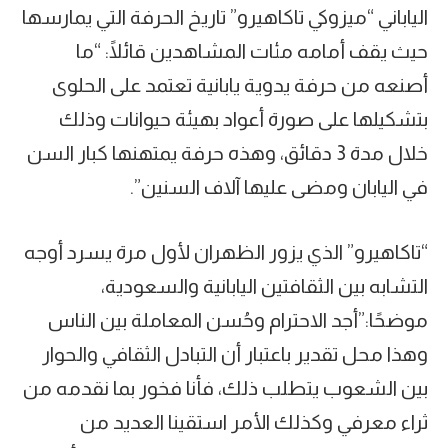
الياباني “ميزوكي تاكاهيرو” تاريخ الحرفة التي يمارسها
حيث يقف أمامه مئات المشاهدين قائلًا: “ما
أصنعه من حرفة يدوية يابانية تعتمد على الحلوى
بتشكيلها على صورة أعواد بهيئة حيوانات وذلك
خلال مدة 3 دقائق، وهذه حرفة يمتهنها كبار السن
في اليابان ومضى عليها آلاف السنين”.
“تاكاهيرو” الذي يزور الظهران لأول مرة يسرد أوجه
التشابه بين الثقافتين اليابانية والسعودية،
موضحًا:”أجد الاحترام وحُسن المعاملة بين الناس
وهذا محل تقدير باعتبار أن التبادل الثقافي والحوار
بين الشعوب يتطلب ذلك، فأنا فخور بما نقدمه من
ثراء معرفي وكذلك الأمر استقينا العديد من