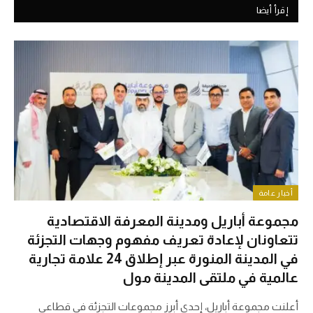
إقرأ أيضا
أخبار عامة
مجموعة أباريل ومدينة المعرفة الاقتصادية
تتعاونان لإعادة تعريف مفهوم وجهات التجزئة
في المدينة المنورة عبر إطلاق 24 علامة تجارية
عالمية في ملتقى المدينة مول
أعلنت مجموعة أباريل، إحدى أبرز مجموعات التجزئة في قطاعي