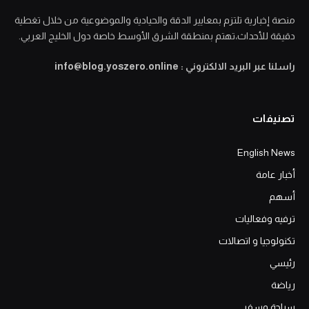
منصة إخبارية تلتزم بمعايير الدقة والحيادية والموضوعية من خلال تغطية
دقيقة للأحداث،تهتم بمنطقة الشرق الأوسط خاصة دول الخليج العربي.
راسلنا عبر البريد الالكتروني : info@blog.yoszero.online
تصنيفات
English News
أخبار عامة
أسهم
ترفيه وفعاليات
تكنولوجيا و اتصالات
رئيسي
رياضة
سياحة وسفر