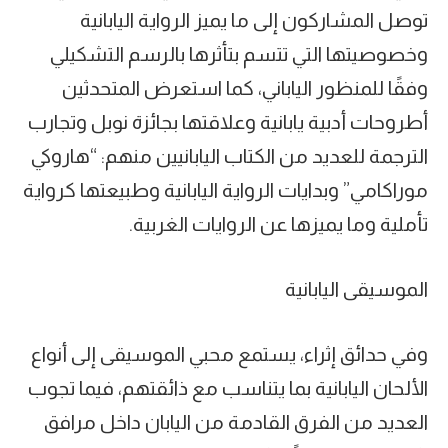
توصل المشاركون إلى ما يميز الرواية اليابانية
وخصوصيتها التي تتسم بتأثرها بالرسم التشكيلي
وفقًا للمنظور الياباني، كما استعرض المتحدثين
أطروحات أدبية يابانية وعلاقتها بجائزة نوبل وتجارب
الترجمة للعديد من الكتاب اليابانيين منهم: “هاروكي
موراكامي” وبدايات الرواية اليابانية وطبيعتها كرواية
تأملية وما يميزها عن الروايات الغربية.
الموسيقى اليابانية
وفي حدائق إثراء، يستمع محبي الموسيقى إلى أنواع
الألحان اليابانية بما يتناسب مع ذائقتهم، فيما تجوب
العديد من الفرق القادمة من اليابان داخل مرافق