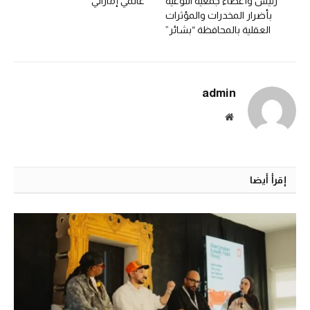
رئيس وأعضاء جمعية التوعية
عالمي إماراتي
بأضرار المخدرات والمؤثرات
العقلية بالمحافظة “بشائر”
admin
الموقع
الالكتروني
إقرأ أيضا