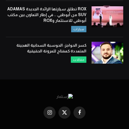
ROX تطلق سيارتها الرائدة الجديدة ADAMAS
SUV من أبوظبي .. في إطار التعاون بين مكتب
أبوظبي للاستثمار وROX
سيارات
كسر الحواجز: الحوسبة السحابية الهجينة
المتعددة كمفتاح للمرونة الحقيقية
مقالات
Instagram
X
Facebook
(Twitter)