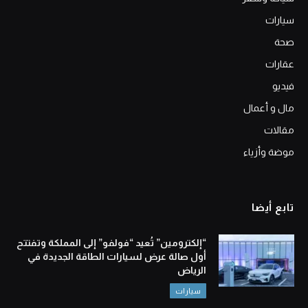
سيارات
صحة
عقارات
فيديو
مال و أعمال
مقالات
موضة وأزياء
تابع أيضا
“إلكترومين” تُعيد “فولفو” إلى المملكة وتفتتح
أول صالة عرض لسيارات الطاقة الجديدة في
الرياض
سيارات