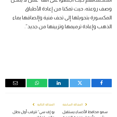
وصف روعته، حيث تمكنا من إعادة الأطباق
المكسورة بتحويلها إلى تحف فنية وإلصاقها بماء
الذهب وإعادة ترميمها وتزيينها من جديد”.
Email
WhatsApp
LinkedIn
Twitter
Facebook
المقالة السابقة
المقالة التالية
سمو محافظ الأحساء يستقبل
يو إف سي” تترقب أول بطل