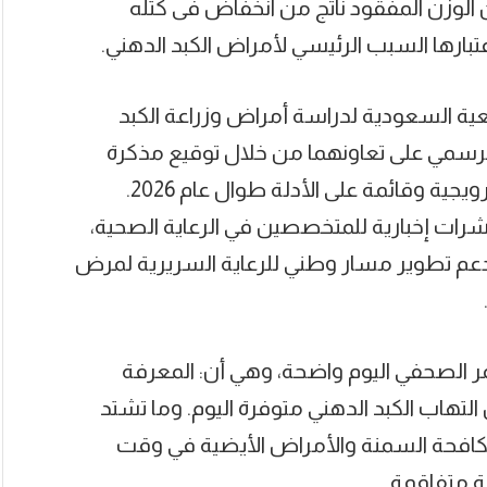
ي الكتلة العضلية حيث ان 84% من الوزن المفقود ناتج من انخفاض فى كتله
تبارها السبب الرئيسي لأمراض الكبد الدهني.
ة السعودية لدراسة أمراض وزراعة الكبد
رسمي على تعاونهما من خلال توقيع مذكرة
تفاهم، أرست إطارًا لأنشطة مشتركة غير ترويجية وقائمة على الأدلة طوال عام 2026.
رات إخبارية للمتخصصين في الرعاية الصحية،
دعم تطوير مسار وطني للرعاية السريرية لمرض
مر الصحفي اليوم واضحة، وهي أن: المعرفة
لتهاب الكبد الدهني متوفرة اليوم. وما تشتد
لمكافحة السمنة والأمراض الأيضية في وقت
ة متفاقمة.