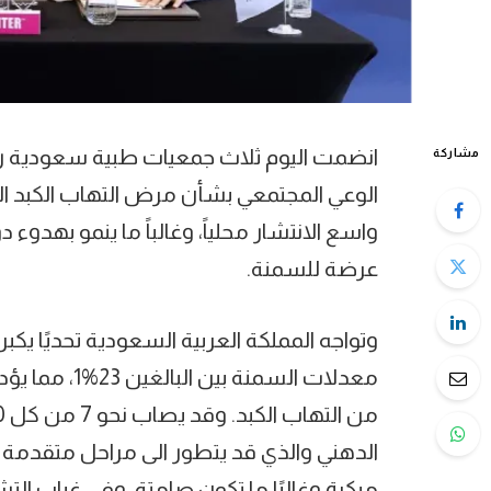
انضمت اليوم ثلاث جمعيات طبية سعودية ر
مشاركة
الوعي المجتمعي بشأن مرض التهاب الكبد ا
واسع الانتشار محلياً، وغالباً ما ينمو بهدو
عرضة للسمنة.
وتواجه المملكة العربية السعودية تحديًا يكبر
معدلات السمنة
مبكرة وغالبًا ما تكون صامتة، وفي غياب ال