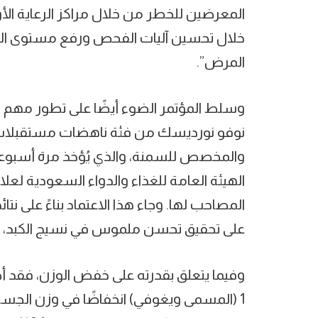
المعرضين للخطر من خلال مراكز الرعاية الأ
خلال تحسين آليات الفحص ورفع مستوى الوع
المرض”.
وسلط المؤتمر الضوء أيضًا على تطور مهم
والمخصص للسمنة، والذي يُؤخذ مرة أسبوعيًا،
الهيئة العامة للغذاء والدواء السعودية لع
على تحقيق تحسن ملموس في نسيج الكبد، بال