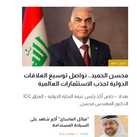
أخبار عامة
محسن الحميد.. نواصل توسيع العلاقات
الدولية لجذب الاستثمارات العالمية
بغداد – خاص أكد رئيس غرفة التجارة الدولية – العراق ICC
الدكتور المهندس محسن…
“قبائل الماساي” أكبر شاهد على
السياحة المستدامة
مقالات
موضة وأزياء