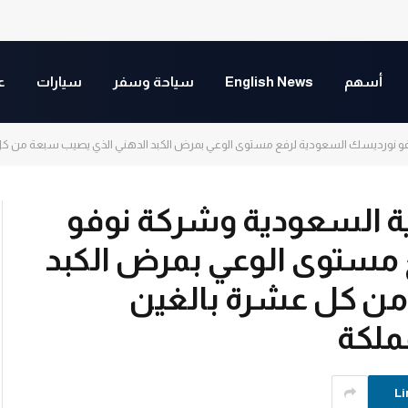
أسهم
English News
سياحة وسفر
سيارات
ع
وفو نورديسك السعودية لرفع مستوى الوعي بمرض الكبد الدهني الذي يصيب سبعة من كل
ية السعودية وشركة نوفو
مستوى الوعي بمرض الكبد
من كل عشرة بالغين
ملكة
Li