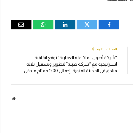
Email
WhatsApp
LinkedIn
Twitter
Facebook
المقالة التالية
“شركة أصول المتكاملة العقارية” توقع اتفاقية
استراتيجية مع “شركة طيبة” لتطوير وتشغيل ثلاثة
فنادق في المدينة المنورة بإجمالي 1500 مفتاح فندقي
الموقع
الالكتر