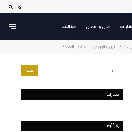
قارات
مال و أعمال
مقالات
 عشرة بالغين يعانون من السمنة في المملكة
مختارات
إقرأ أيضا