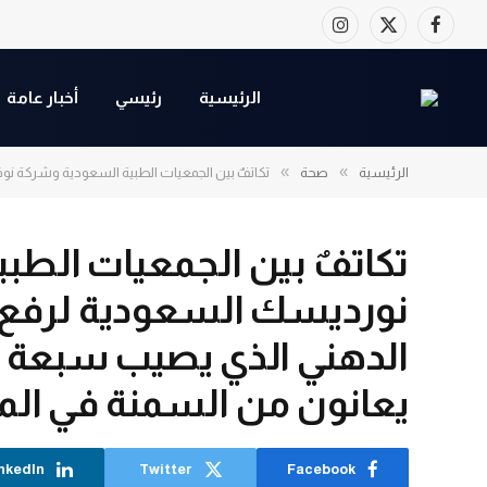
Instagram
Facebook
X
(Twitter)
الرئيسية
رئيسي
أخبار عامة
»
»
الرئيسية
صحة
تكاتفٌ بين الجمعيات الطبية السعودية وشركة ن
تكاتفٌ بين الجمعيات الطب
نورديسك السعودية لرفع 
الدهني الذي يصيب سبعة 
يعانون من السمنة في الم
nkedIn
Twitter
Facebook