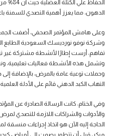
الحفاظ عل
الدهون، مما يعزز أهمية التصدي للسمنة باع
وعلى هامش المؤتمر الصحفي، أضفت الجمعي
وشركة نوفو نورديسك السعودية الطابع ال
وتشمل هذه الأنشطة فعاليات تعليمية، ونش
وحملات توعية عامة بالمرض، بالإضافة إلى 
التهاب الكبد الدهني قائم على الأدلة العلمية.
وفي الختام، كانت الرسالة الصادرة عن المؤت
والأدوات والشراكات اللازمة للتصدي لمرض ا
الحاجة إليه الآن هو اتخاذ إجراءات منسقة 
مبكر، قبل أن تتطور بصمت إلى أمراض كبدي