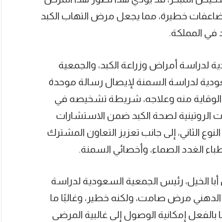
 بمضاعفات خطيرة، مما يجعل مرض التهاب الكبد
د في المملكة.
 لدراسة أمراض وزراعة الكبد، والجمعية
ودية لدراسة السمنة لإيصال رسالة موحدة
الوقاية منه وعلاجه، شريطة تشخيصه في
يمات الروتينية لصحة الكبد ضمن الاستشارات
وع الثاني، إلى جانب تعزيز التعاون المشترك
وأطباء الغدد الصماء، وأخصائي السمنة.
أبا الخيل، رئيس الجمعية السعودية لدراسة
 الدهني مرض صامت، ولكنه خطير، وغالبًا ما
ا بالفعل إمكانية الوصول إلى غالبية المرضى