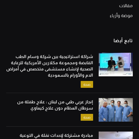
مقالات
موضة وأزياء
تابع أيضا
شراكة استراتيجية بين شركة وسام الطب
القابضة ومجموعة مكلارين الأمريكية للرعاية
الصحية لإنشاء مستشفى متخصص في أمراض
الدم والأورام بالسعودية
صحة
إنجاز عربي طبي من لبنان : علاج طفلة من
سرطان العظام دون علاج كيماوي
صحة
مبادرة مشتركة لإحداث نقلة في التوعية