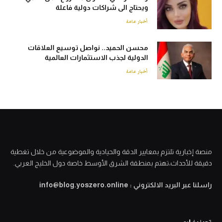
ويحتاج الى شراكات دولية فاعلة
أخبار عامة
محسن الحميد.. نواصل توسيع العلاقات
الدولية لجذب الاستثمارات العالمية
أخبار عامة
منصة إخبارية تلتزم بمعايير الدقة والحيادية والموضوعية من خلال تغطية
دقيقة للأحداث،تهتم بمنطقة الشرق الأوسط خاصة دول الخليج العربي.
راسلنا عبر البريد الالكتروني : info@blog.yoszero.online