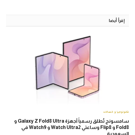
إقرأ أيضا
تكنولوجيا و اتصالات
سامسونج تُطلق رسمياً أجهزة Galaxy Z Fold8 Ultra و
Fold8 و Flip8 وساعتي Watch Ultra2 و Watch9 في
السعودية