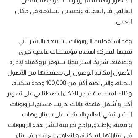
المتطور وهندسة الروبوتات لمواجهة النقص
العالمي في العمالة وتحسين السلامة في مكان
العمل.
وقد استقطبت الروبوتات الشبيهة بالبشر التي
تنتجها الشركة اهتمام مؤسسات عالمية كبرى.
وبصفتها شريكًا استراتيجيًا، ستوفر بروكفيلد لإدارة
الأصول إمكانية الوصول إلى محفظتها من الأصول
البديلة، والتي تضم أكثر من 100,000 وحدة سكنية،
وذلك لمساعدة فيجر للذكاء الاصطناعي على تطوير
أكبر وأشمل قاعدة بيانات تدريب مسبق للروبوتات
البشرية في العالم بالاعتماد على سيناريوهات
واقعية، وإطلاق برامج تجريبية لنشر هذه الروبوتات
في عقاراتها السكنية، والتعاون مع فيجر في بناء