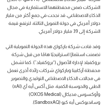
الشركات ضمن محفظتهما الاستثمارية في مجال
الذكاء الاصطناعي، قد نجحت في جمع أكثر من مليار
دولار أمريكي في جولة التمويل الثالثة، لترتفع قيمة
الشركة إلى 39 مليار دولار أمريكي.
وقد قادت شركة باركواي هذه الجولة التمويلية التي
تضمنت استثمارًا استراتيجيًا هامًا من قبل شركة
بروكفيلد لإدارة الأصول (“بروكفيلد”). كما تشمل
محفظة آركابيتا وباركواي شركات رائدة أخرى تعمل
في مجالات الذكاء الاصطناعي التوليدي والتصوير
الطبي والحوسبة الكمية، مثل أكس أيه آي (xAI)
وأوكسوس مديكال (OXOS Medical)
وساندبوكس أيه كيو (SandboxAQ).