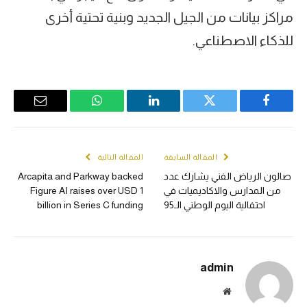
مراكز بيانات من الجيل الجديد وبنية تحتية أخرى
للذكاء الاصطناعي.
Email
WhatsApp
LinkedIn
Twitter
Facebook
المقالة السابقة
المقالة التالية
صالون الرياض الفني يشارك عدد
Arcapita and Parkway backed
من المدارس والاكاديميات في
Figure AI raises over USD 1
احتفالية اليوم الوطني الـ95
billion in Series C funding
admin
الموقع
الالكتروني