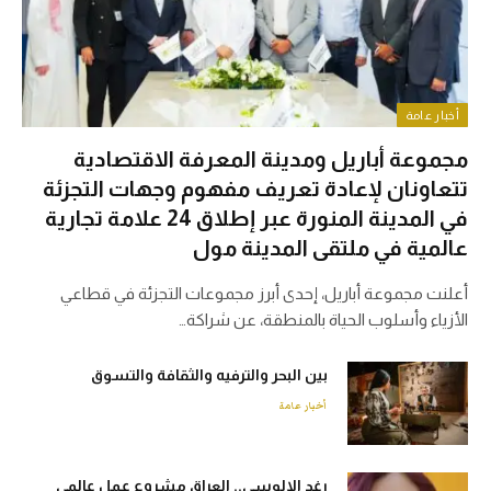
أخبار عامة
مجموعة أباريل ومدينة المعرفة الاقتصادية
تتعاونان لإعادة تعريف مفهوم وجهات التجزئة
في المدينة المنورة عبر إطلاق 24 علامة تجارية
عالمية في ملتقى المدينة مول
أعلنت مجموعة أباريل، إحدى أبرز مجموعات التجزئة في قطاعي
الأزياء وأسلوب الحياة بالمنطقة، عن شراكة…
بين البحر والترفيه والثقافة والتسوق
أخبار عامة
رغد الالوسي.. العراق مشروع عمل عالمي