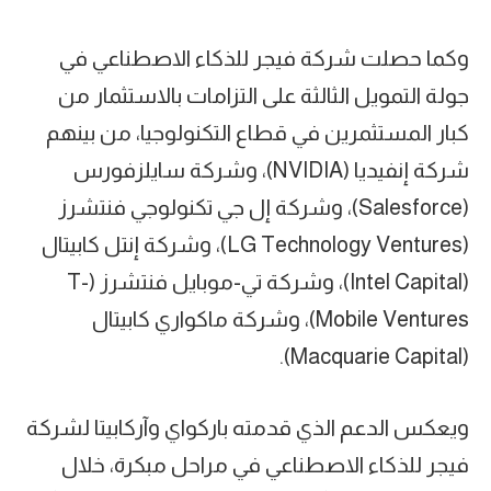
وكما حصلت شركة فيجر للذكاء الاصطناعي في
جولة التمويل الثالثة على التزامات بالاستثمار من
كبار المستثمرين في قطاع التكنولوجيا، من بينهم
شركة إنفيديا (NVIDIA)، وشركة سايلزفورس
(Salesforce)، وشركة إل جي تكنولوجي فنتشرز
(LG Technology Ventures)، وشركة إنتل كابيتال
(Intel Capital)، وشركة تي-موبايل فنتشرز (T-
Mobile Ventures)، وشركة ماكواري كابيتال
(Macquarie Capital).
ويعكس الدعم الذي قدمته باركواي وآركابيتا لشركة
فيجر للذكاء الاصطناعي في مراحل مبكرة، خلال