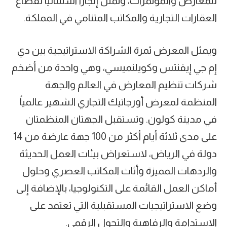
للمعارض والمؤتمرات، وتمثل إنجازاً استثنائياً لقطاع
العقارات التجارية والمكاتب المتنامي في المملكة.
ويمثل المعرض ثمرة الشراكة الاستراتيجية بين دي
إم جي إيفنتس وكويلنميسي، وهي واحدة من أضخم
شركات تنظيم المعارض في العالم والجهة
المنظمة لمعرض أورجاتيك التجاري الشهير عالمياً
في مدينة كولون. وتستقبل الجهتان المنظمتان
على مدى ثلاثة أيام أكثر من 100 جهة عارضة من 14
دولة في الرياض، لاستعراض بيئات العمل الحديثة
والردهات المميزة وأثاث المكاتب العصري وحلول
أماكن العمل القائمة على التكنولوجيا، بالإضافة إلى
وضع الاستراتيجيات المستقبلية التي تعتمد على
الاستدامة والرفاهية والتحول الرقمي.