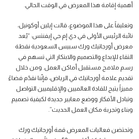
أهمية إقامة هذا المعرض في الوقت الحالي.
وتعليقاً على هذا الموضوع، قالت إيلين أوكونيل،
نائبة الرئيس الأولى في دي إم جي إيفنتس: “يُعد
معرض أورجاتيك ورك سبيس السعودية نقطة
التقاء للإبداع والتصميم والابتكار التي تسهم في
رسم ملامح مستقبل أماكن العمل. ومن خلال
تقديم علامة أورجاتيك في الرياض، فإنّنا نقدّم فضاءً
مميزاً يتيح للقادة العالميين والإقليميين التواصل
وتبادل الأفكار ووضع معايير جديدة لكيفية تصميم
وبناء وتجربة مكان العمل الحديث”.
وتحتضن فعاليات المعرض قمة أورجاتيك ورك