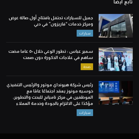
تابع أيضا
جميل للسيارات تحتفل بافتتاح أول صالة عرض
ومركز خدمات “فاريزون” في دبي
سيارات
سمير عباس : تطور الوعي خلال ٥٠ عاما مضت
ساهم في علاجات الذكورة دون صمت
صحة
رئيس شركة هيونداي موتور والرئيس التنفيذي
خوسيه مونوز يعقد اجتماعًا عامًا مع
الموظفين في مركز ناميانج للبحث والتطوير،
مؤكدًا على الالتزام بالجودة وخدمة العملاء
سيارات