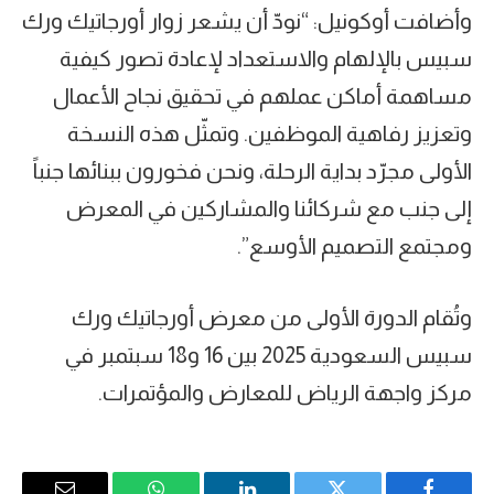
وأضافت أوكونيل: “نودّ أن يشعر زوار أورجاتيك ورك
سبيس بالإلهام والاستعداد لإعادة تصور كيفية
مساهمة أماكن عملهم في تحقيق نجاح الأعمال
وتعزيز رفاهية الموظفين. وتمثّل هذه النسخة
الأولى مجرّد بداية الرحلة، ونحن فخورون ببنائها جنباً
إلى جنب مع شركائنا والمشاركين في المعرض
ومجتمع التصميم الأوسع”.
وتُقام الدورة الأولى من معرض أورجاتيك ورك
سبيس السعودية 2025 بين 16 و18 سبتمبر في
مركز واجهة الرياض للمعارض والمؤتمرات.