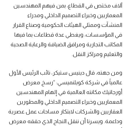
آلاف مختص في القطاع، بمن فيهم المهندسين
المعماريين وخبراء التصميم الداخلي ومدراء
المنشآت وممثلي الهيئات الحكومية وصناع القرار
في المؤسسات، ويغطي عدة قطاعات بما فيها
المكاتب التجارية ومرافق الضيافة والرعاية الصحية
والتعليم ومراكز النقل.
ومن جهته، قال دينيس ستيكر، نائب الرئيس الأول
عالمياً في شركة كويلنميسي: “رسخ معرض
أورجاتيك مكانته العالمية في إلهام المهندسين
المعماريين وخبراء التصميم الداخلي والمطورين
العقاريين والشركات لابتكار مساحات عمل عصرية
وداعمة. ويسرنا أن ننقل النجاح الذي حققه معرض