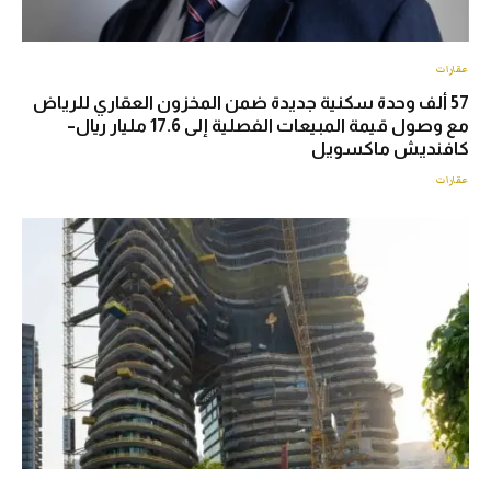
عقارات
57 ألف وحدة سكنية جديدة ضمن المخزون العقاري للرياض
مع وصول قيمة المبيعات الفصلية إلى 17.6 مليار ريال–
كافنديش ماكسويل
عقارات