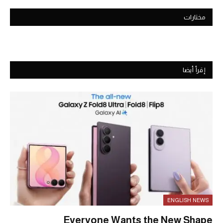
مختارات
إقرأ أيضا
ENGLISH NEWS
Everyone Wants the New Shape