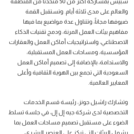
سبيس بمشاركة أكثر من 50 متحدثاً من المنطقة
والعالم على مدى ثلاثة أيام. وتستقبل القمة
ضيوفها مجاناً، وتتناول عدة مواضيع بما فيها
مفاهيم بيئات العمل المرنة، ودمج تقنيات الذكاء
الاصطناعي، واستراتيجيات أماكن العمل والعقارات
المؤسسية، ومساحات العمل المستقبلية،
والاستدامة، بالإضافة إلى تصميم أماكن العمل
السعودية التي تجمع بين الهوية الثقافية وأعلى
المعايير العالمية.
وتشارك راشيل جونز، رئيسة قسم الخدمات
التخصصية لدى شركة جيه إل إل، في جلسة تسلط
الضوء على مستقبل تصميم مساحات العمل بما
يشمل البيئات التي تركز على العنصر البشري،