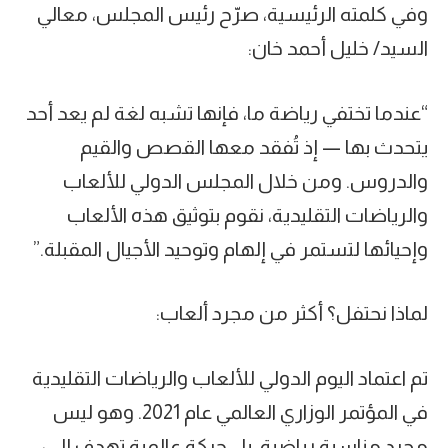
وفي كلمته الرئيسية، صرّح رئيس المجلس، معالي
السيد/ خليل أحمد خان:
“عندما تختفي رياضة ما، فإنها تشبه لغة لم يعد أحد
يتحدث بها — إذ تُفقد معها القصص والقيم
والدروس. ومن خلال المجلس الدولي للألعاب
والرياضات التقليدية، نقوم بتوثيق هذه الألعاب
وإحيائها لتستمر في إلهام وتوحيد الأجيال المقبلة.”
لماذا نحتفل؟ أكثر من مجرد ألعاب:
تم اعتماد اليوم الدولي للألعاب والرياضات التقليدية
في المؤتمر الوزاري العالمي عام 2021. وهو ليس
مجرد مناسبة رياضية، بل حركة عالمية تهدف إلى: