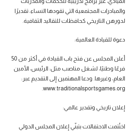
القيادي، عبر برامج تدريبية للحكمات والمدربات
والمبادرات المجتمعية التي تقودها النساء، تقديرًا
لدورهن التاريخي كحافظات للتقاليد الثقافية.
دعوة للقيادة العالمية:
أعلن المجلس عن فتح باب القيادة في أكثر من 50
فرعًا وطنيًا، لشغل مناصب مثل: الرئيس، الأمين
العام، وغيرها. ودعا المهتمين إلى التقديم عبر:
www.traditionalsportsgames.org.
إعلان تاريخي وتقدير عالمي:
اختُتمت الاحتفالات بتبنّي إعلان المجلس الدولي