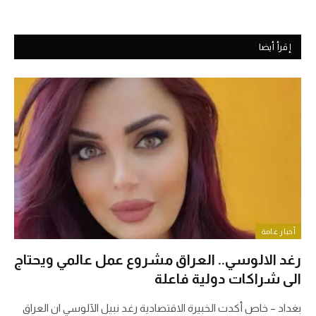
إقرأ أيضا
أخبار عامة
رغد الالوسي.. العراق مشروع عمل عالمي ويحتاج
الى شراكات دولية فاعلة
بغداد – خاص أكدت الخبيرة الاقتصادية رغد نبيل الآلوسي ان العراق