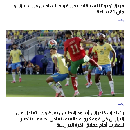
فريق تويوتا للسباقات يحرز فوزه السادس في سباق لو
مان 24 ساعة
رياضة
رياضة
رشاد اسكندراني: أسود الأطلس يفرضون التعادل على
البرازيل في قمة كروية عالمية ، تعادل بطعم الانتصار
للمغرب أمام عملاق الكرة البرازيلية