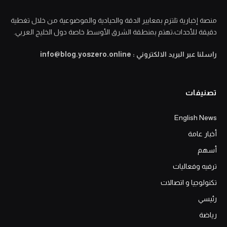
منصة إخبارية تلتزم بمعايير الدقة والحيادية والموضوعية من خلال تغطية
دقيقة للأحداث،تهتم بمنطقة الشرق الأوسط خاصة دول الخليج العربي.
راسلنا عبر البريد الالكتروني : info@blog.yoszero.online
تصنيفات
English News
أخبار عامة
أسهم
ترفيه وفعاليات
تكنولوجيا و اتصالات
رئيسي
رياضة