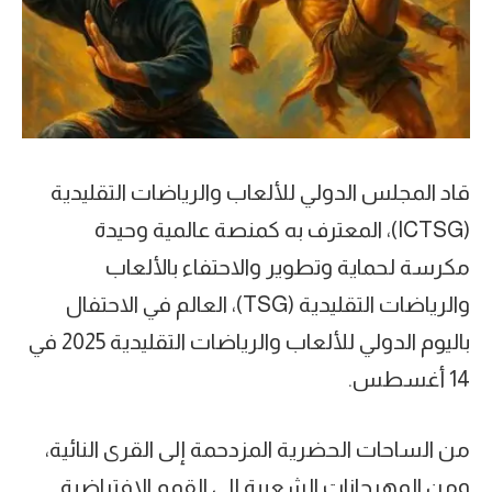
قاد المجلس الدولي للألعاب والرياضات التقليدية
(ICTSG)، المعترف به كمنصة عالمية وحيدة
مكرسة لحماية وتطوير والاحتفاء بالألعاب
والرياضات التقليدية (TSG)، العالم في الاحتفال
باليوم الدولي للألعاب والرياضات التقليدية 2025 في
14 أغسطس.
من الساحات الحضرية المزدحمة إلى القرى النائية،
ومن المهرجانات الشعبية إلى القمم الافتراضية