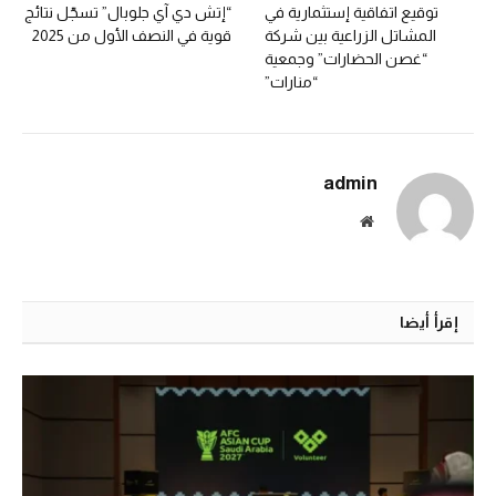
توقيع اتفاقية إستثمارية في
“إتش دي آي جلوبال” تسجّل نتائج
المشاتل الزراعية بين شركة
قوية في النصف الأول من 2025
“غصن الحضارات” وجمعية
“منارات”
admin
الموقع
الالكتروني
إقرأ أيضا