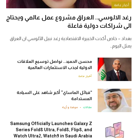
أخبار عامة
رغد الالوسي.. العراق مشروع عمل عالمي ويحتاج
الى شراكات دولية فاعلة
بغداد – خاص أكدت الخبيرة الاقتصادية رغد نبيل الآلوسي ان العراق
يمثل اليوم…
محسن الحميد.. نواصل توسيع العلاقات
الدولية لجذب الاستثمارات العالمية
أخبار عامة
“قبائل الماساي” أكبر شاهد على السياحة
المستدامة
مقالات
موضة وأزياء
Samsung Officially Launches Galaxy Z
Series Fold8 Ultra, Fold8, Flip8, and
Watch Ultra2, Watch9 in Saudi Arabia