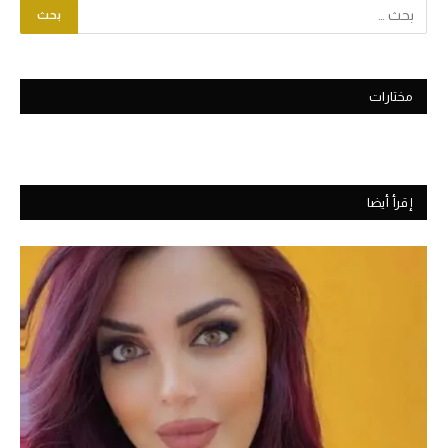
مختارات
إقرأ أيضا