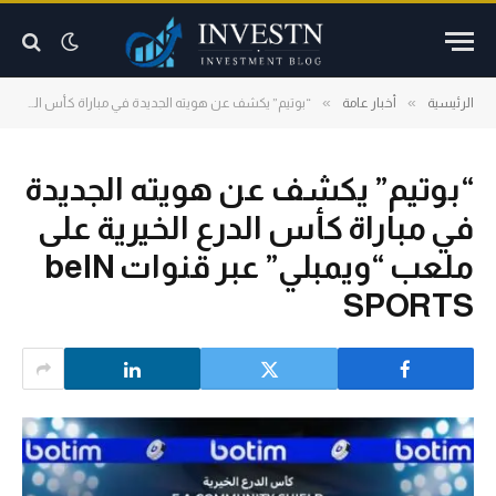
»
»
الرئيسية
أخبار عامة
“بوتيم” يكشف عن هويته الجديدة في مباراة كأس الدرع الخيرية على ملعب “ويمبلي” عبر قنوات beIN SPORTS
“بوتيم” يكشف عن هويته الجديدة
في مباراة كأس الدرع الخيرية على
ملعب “ويمبلي” عبر قنوات beIN
SPORTS