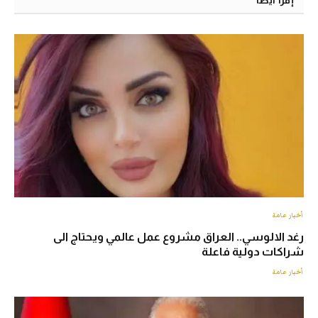
إقرأ أيضا
أخبار عامة
رغد الالوسي.. العراق مشروع عمل عالمي ويحتاج الى
شراكات دولية فاعلة
أخبار عامة