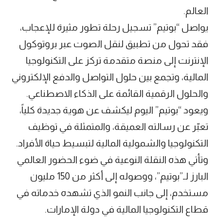
العالم.
يواصل “بوتيم” تسجيل رحلة تطور مثيرة للإعجاب،
فقد تحول من تطبيق لنقل الصوت عبر بروتوكول
الإنترنت إلى منصة متقدمة تركز على التكنولوجيا
المالية، وتجمع بين حلول التواصل والدفع الإلكتروني
والحلول الرقمية القائمة على الذكاء الاصطناعي.
ويعود “بوتيم” اليوم ليكشف عن هوية جديدة كلياً،
تعبّر عن رسالته العميقة، والمتمثلة في توظيف
التكنولوجيا والشمولية المالية لتبسيط حياة الأفراد.
وتأتي هذه النقلة النوعية في ضوء الحضور العالمي
البارز لـ”بوتيم”، ووصوله إلى أكثر من 150 مليون
مستخدم، إلى جانب النمو الذي تشهده خدماته في
قطاع التكنولوجيا المالية في دولة الإمارات.