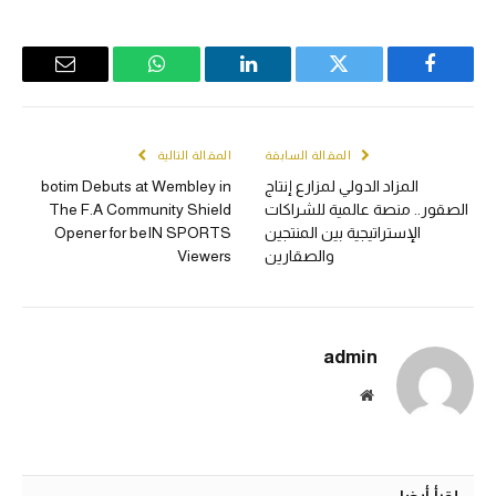
Email
WhatsApp
LinkedIn
Twitter
Facebook
المقالة السابقة
المقالة التالية
المزاد الدولي لمزارع إنتاج
botim Debuts at Wembley in
الصقور.. منصة عالمية للشراكات
The F.A Community Shield
الإستراتيجية بين المنتجين
Opener for beIN SPORTS
والصقارين
Viewers
admin
الموقع
الالكتروني