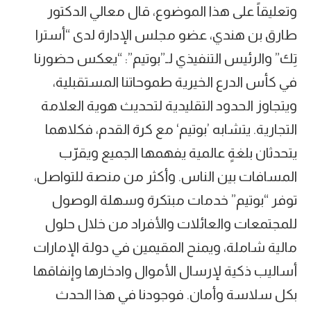
وتعليقاً على هذا الموضوع، قال معالي الدكتور
طارق بن هندي، عضو مجلس الإدارة لدى “أسترا
تِك” والرئيس التنفيذي لـ”بوتيم”: “يعكس حضورنا
في كأس الدرع الخيرية طموحاتنا المستقبلية،
ويتجاوز الحدود التقليدية لتحديث هوية العلامة
التجارية. يتشابه ’بوتيم‘ مع كرة القدم، فكلاهما
يتحدثان بلغةٍ عالمية يفهمها الجميع ويقرّب
المسافات بين الناس. وأكثر من منصة للتواصل،
توفر “بوتيم” خدمات مبتكرة وسهلة الوصول
للمجتمعات والعائلات والأفراد من خلال حلول
مالية شاملة، ويمنح المقيمين في دولة الإمارات
أساليب ذكية لإرسال الأموال وادخارها وإنفاقها
بكل سلاسة وأمان. فوجودنا في هذا الحدث