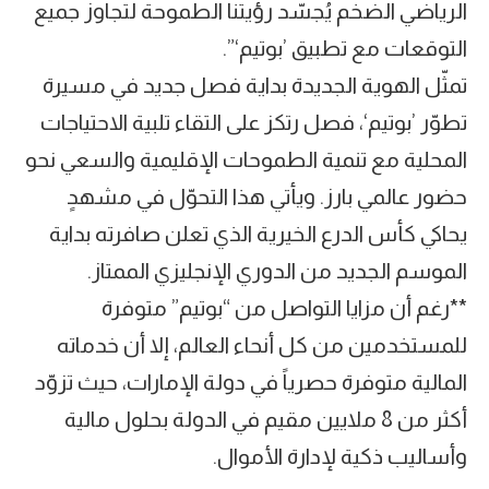
الرياضي الضخم يُجسّد رؤيتنا الطموحة لتجاوز جميع
التوقعات مع تطبيق ’بوتيم‘”.
تمثّل الهوية الجديدة بداية فصل جديد في مسيرة
تطوّر ’بوتيم‘، فصل رتكز على التقاء تلبية الاحتياجات
المحلية مع تنمية الطموحات الإقليمية والسعي نحو
حضور عالمي بارز. ويأتي هذا التحوّل في مشهدٍ
يحاكي كأس الدرع الخيرية الذي تعلن صافرته بداية
الموسم الجديد من الدوري الإنجليزي الممتاز.
**رغم أن مزايا التواصل من “بوتيم” متوفرة
للمستخدمين من كل أنحاء العالم، إلا أن خدماته
المالية متوفرة حصرياً في دولة الإمارات، حيث تزوّد
أكثر من 8 ملايين مقيم في الدولة بحلول مالية
وأساليب ذكية لإدارة الأموال.