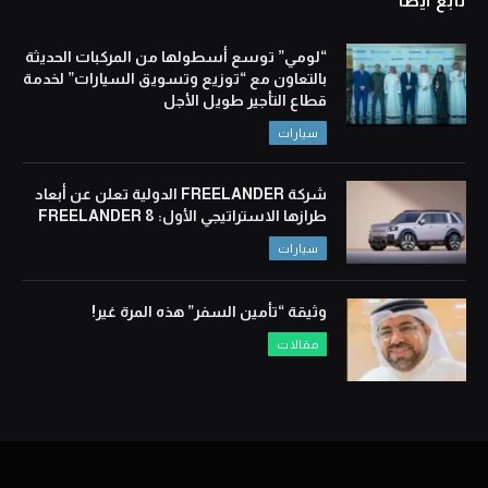
تابع أيضا
“لومي” توسع أسطولها من المركبات الحديثة
بالتعاون مع “توزيع وتسويق السيارات” لخدمة
قطاع التأجير طويل الأجل
سيارات
شركة FREELANDER الدولية تعلن عن أبعاد
طرازها الاستراتيجي الأول: FREELANDER 8
سيارات
وثيقة “تأمين السفر” هذه المرة غير!
مقالات