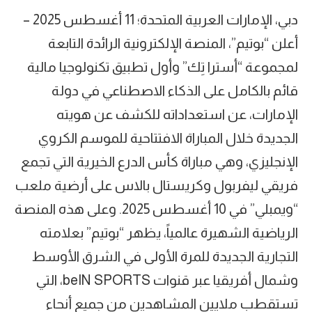
دبي، الإمارات العربية المتحدة؛ 11 أغسطس 2025 –
أعلن “بوتيم”، المنصة الإلكترونية الرائدة التابعة
لمجموعة “أسترا تِك” وأول تطبيق تكنولوجيا مالية
قائم بالكامل على الذكاء الاصطناعي في دولة
الإمارات، عن استعداداته للكشف عن هويته
الجديدة خلال المباراة الافتتاحية للموسم الكروي
الإنجليزي، وهي مباراة كأس الدرع الخيرية التي تجمع
فريقي ليفربول وكريستال بالاس على أرضية ملعب
“ويمبلي” في 10 أغسطس 2025. وعلى هذه المنصة
الرياضية الشهيرة عالمياً، يظهر “بوتيم” بعلامته
التجارية الجديدة للمرة الأولى في الشرق الأوسط
وشمال أفريقيا عبر قنوات beIN SPORTS، التي
تستقطب ملايين المشاهدين من جميع أنحاء