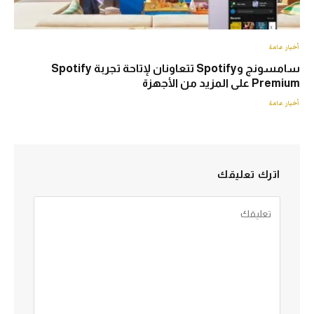
أخبار عامة
سامسونج وSpotify تتعاونان لإتاحة تجربة Spotify
Premium على المزيد من الأجهزة
أخبار عامة
اترك تعليقك