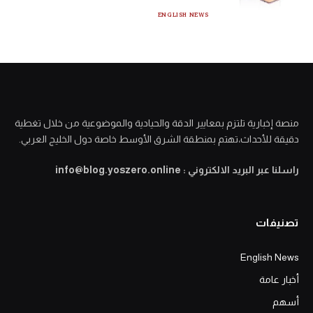
ENGLISH NEWS
منصة إخبارية تلتزم بمعايير الدقة والحيادية والموضوعية من خلال تغطية
دقيقة للأحداث،تهتم بمنطقة الشرق الأوسط خاصة دول الخليج العربي.
راسلنا عبر البريد الالكتروني : info@blog.yoszero.online
تصنيفات
English News
أخبار عامة
أسهم