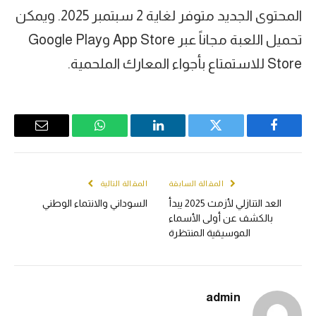
المحتوى الجديد متوفر لغاية 2 سبتمبر 2025. ويمكن
تحميل اللعبة مجاناً عبر App Store وGoogle Play
Store للاستمتاع بأجواء المعارك الملحمية.
Email
WhatsApp
LinkedIn
Twitter
Facebook
المقالة السابقة
المقالة التالية
العد التنازلي لأزمث 2025 يبدأ
السوداني والانتماء الوطني
بالكشف عن أولى الأسماء
الموسيقية المنتظرة
admin