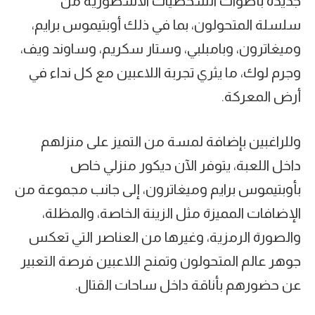
جديدة بأصوات الشخصيات الأسطورية من
سلسلة المتحولون، بما في ذلك أوبتيموس برايم،
وميغاترون، وبامبلبي، وستار سكريم، وساوند ويف،
وجرم لوك، ما يثري تجربة اللاعبين مع كل نداء في
أرض المعركة.
وللراغبين بإضافة لمسة من التميز على منزلهم
داخل اللعبة، يتوفر الآن ديكور منزلي خاص
بأوبتيموس برايم وميغاترون، إلى جانب مجموعة من
الإضافات المميزة مثل الزينة الخاصة، والمظلة،
والصورة الرمزية، وغيرها من العناصر التي تعكس
جوهر عالم المتحولون وتمنح اللاعبين فرصة التعبير
عن حضورهم بأناقة داخل ساحات القتال.