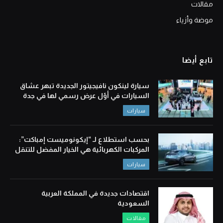
مقالات
موضة وأزياء
تابع أيضا
سيارة لينكون نافيجيتور الجديدة تبهر عشاق
السيارات في أوّل عرض رسمي لها في جدة
سيارات
بحسب استطلاع لـ “إيكونوميست إمباكت”:
المركبات الكهربائية هي الخيار المفضل للتنقل
سيارات
اقتصادات جديدة في المملكة العربية
السعودية
مقالات