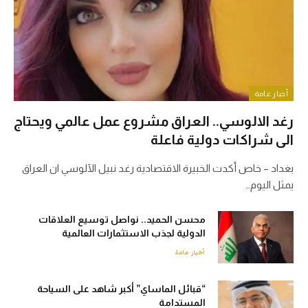
أخبار عامة
رغد الالوسي.. العراق مشروع عمل عالمي ويحتاج
الى شراكات دولية فاعلة
بغداد – خاص أكدت الخبيرة الاقتصادية رغد نبيل الآلوسي ان العراق
يمثل اليوم…
محسن الحميد.. نواصل توسيع العلاقات
الدولية لجذب الاستثمارات العالمية
أخبار عامة
“قبائل الماساي” أكبر شاهد على السياحة
المستدامة