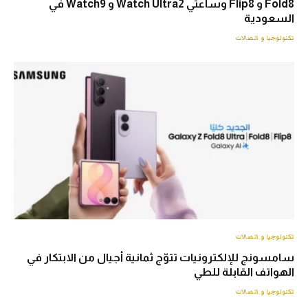
Fold8 و Flip8 وساعتي Watch Ultra2 و Watch9 في
السعودية
تكنولوجيا و اتصالات
تكنولوجيا و اتصالات
سامسونج للإلكترونيات تتوّج ثمانية أجيال من الابتكار في
الهواتف القابلة للطي
تكنولوجيا و اتصالات