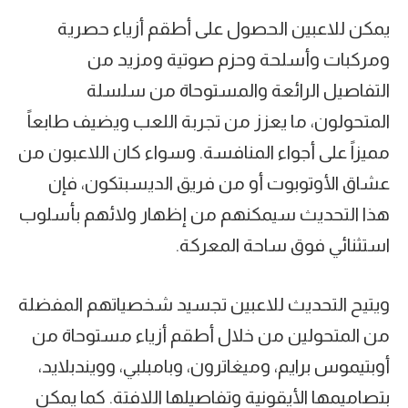
يمكن للاعبين الحصول على أطقم أزياء حصرية
ومركبات وأسلحة وحزم صوتية ومزيد من
التفاصيل الرائعة والمستوحاة من سلسلة
المتحولون، ما يعزز من تجربة اللعب ويضيف طابعاً
مميزاً على أجواء المنافسة. وسواء كان اللاعبون من
عشاق الأوتوبوت أو من فريق الديسبتكون، فإن
هذا التحديث سيمكنهم من إظهار ولائهم بأسلوب
استثنائي فوق ساحة المعركة.
ويتيح التحديث للاعبين تجسيد شخصياتهم المفضلة
من المتحولين من خلال أطقم أزياء مستوحاة من
أوبتيموس برايم، وميغاترون، وبامبلبي، وويندبلايد،
بتصاميمها الأيقونية وتفاصيلها اللافتة. كما يمكن